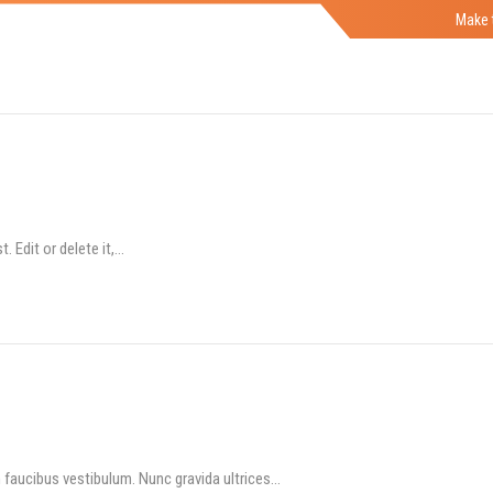
Make 
. Edit or delete it,…
 faucibus vestibulum. Nunc gravida ultrices…