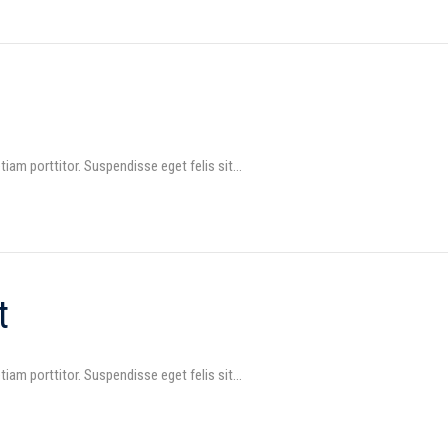
am porttitor. Suspendisse eget felis sit…
t
am porttitor. Suspendisse eget felis sit…