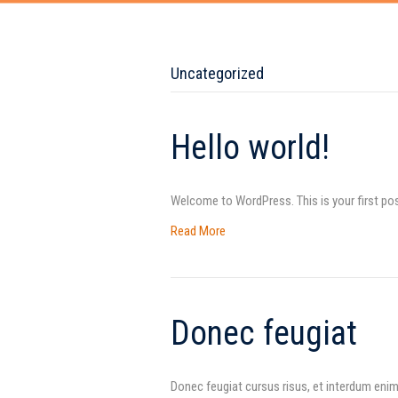
Uncategorized
Hello world!
Welcome to WordPress. This is your first post
Read More
Donec feugiat
Donec feugiat cursus risus, et interdum enim